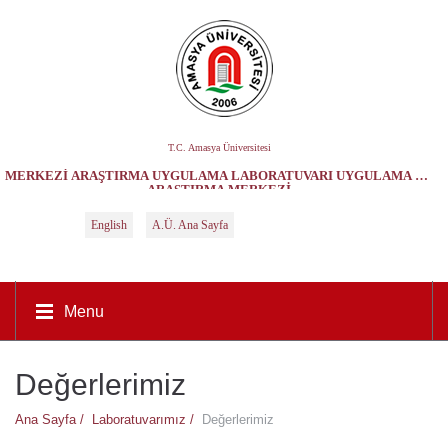
T.C. Amasya Üniversitesi
MERKEZI ARAŞTIRMA UYGULAMA LABORATUVARI UYGULAMA VE
ARAŞTIRMA MERKEZI
English
A.Ü. Ana Sayfa
Menu
Değerlerimiz
Ana Sayfa /
Laboratuvarımız /
Değerlerimiz